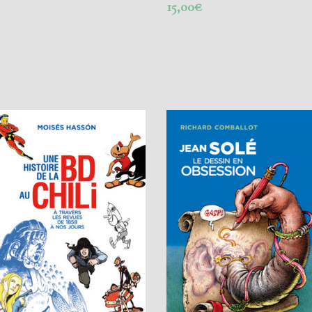
15,00
€
AJOUTER AU PANIER
AJOUTER AU PANIER