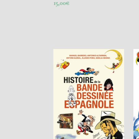
15,00
€
AJOUTER AU PANIER