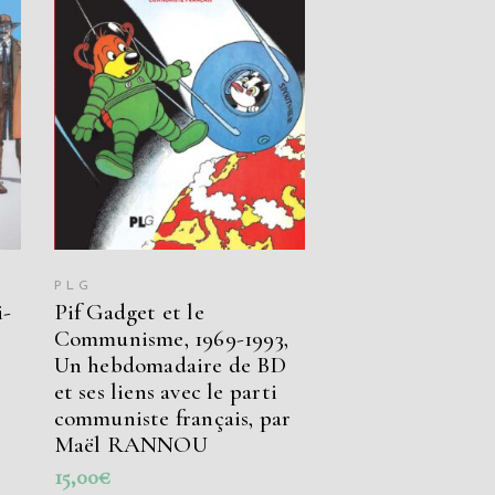
LIRE LA SUITE
PLG
-
Pif Gadget et le
Communisme, 1969-1993,
Un hebdomadaire de BD
et ses liens avec le parti
communiste français, par
Maël RANNOU
15,00
€