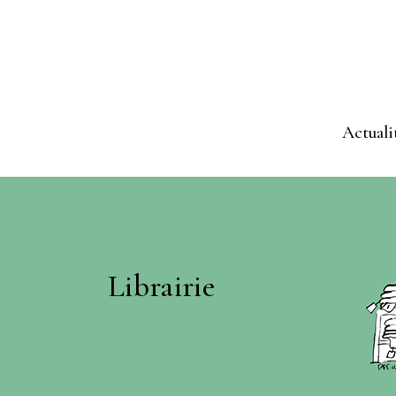
Actuali
Librairie