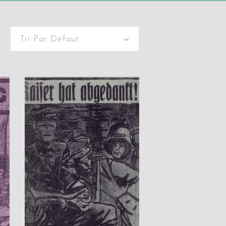
Tri Par Défaut
AJOUTER AU PANIER