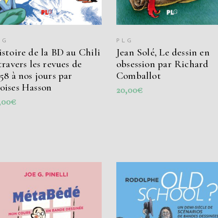
LG
PLG
stoire de la BD au Chili
Jean Solé, Le dessin en
travers les revues de
obsession par Richard
58 à nos jours par
Comballot
oises Hasson
20,00
€
,00
€