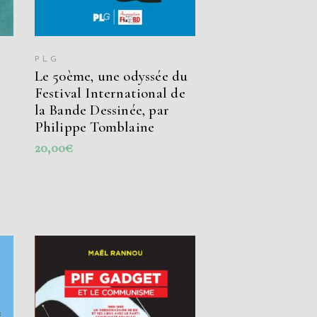
PLG
Le 50ème, une odyssée du
Festival International de
la Bande Dessinée, par
Philippe Tomblaine
20,00
€