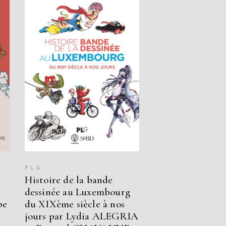
AJOUTER AU PANIER
PLG
Histoire de la bande
dessinée au Luxembourg
pe
du XIXème siècle à nos
jours par Lydia ALEGRIA