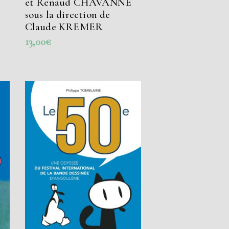
et Renaud CHAVANNE
sous la direction de
Claude KREMER
13,00
€
AJOUTER AU PANIER