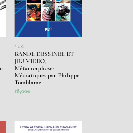
PLG
BANDE DESSINEE ET
JEU VIDEO,
ar
Métamorphoses
Médiatiques par Philippe
Tomblaine
18,00
€