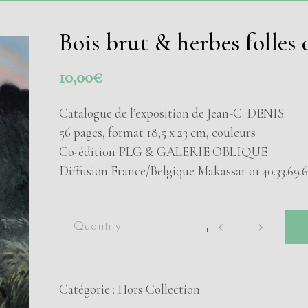
Bois brut & herbes folles
10,00
€
Catalogue de l’exposition de Jean-C. DENIS
56 pages, format 18,5 x 23 cm, couleurs
Co-édition PLG & GALERIE OBLIQUE
Diffusion France/Belgique Makassar 01.40.33.69.
Bois
brut
&
herbes
Catégorie :
Hors Collection
folles