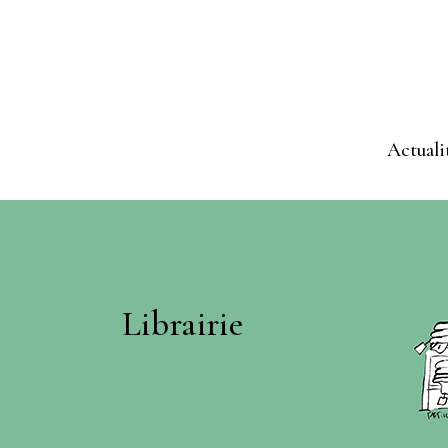
Actuali
Librairie