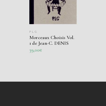
PLG
Morceaux Choisis Vol.
1 de Jean-C. DENIS
39,00
€