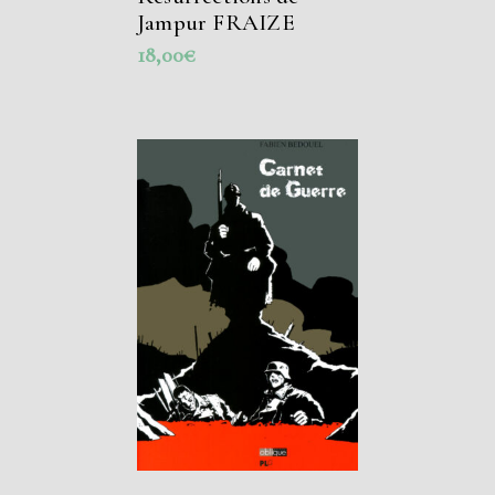
Jampur FRAIZE
18,00
€
AJOUTER AU
PANIER