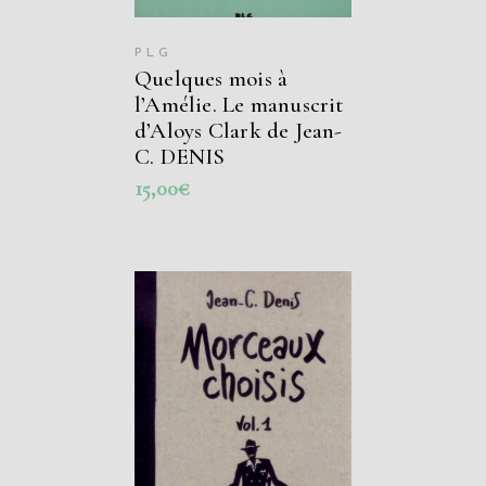
PLG
Quelques mois à
l’Amélie. Le manuscrit
d’Aloys Clark de Jean-
C. DENIS
15,00
€
AJOUTER AU
PANIER