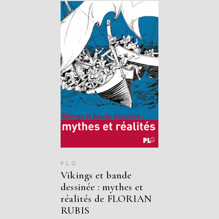
AJOUTER AU
PANIER
PLG
Vikings et bande
dessinée : mythes et
réalités de FLORIAN
RUBIS