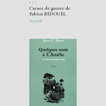
PLG
Carnet de guerre de
Fabien BÉDOUEL
10,00
€
AJOUTER AU
PANIER