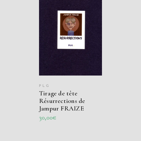
AJOUTER AU
PANIER
PLG
Tirage de tête
Résurrections de
Jampur FRAIZE
30,00
€