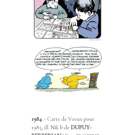
1984
– Carte de Voeux pour
1985, ill. N& b de
DUPUY-