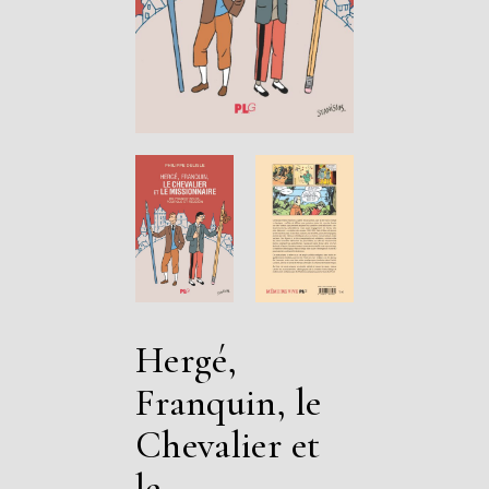
Hergé,
Franquin, le
Chevalier et
le