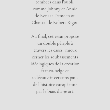
tombées dans l’oubli,
comme Johnny et Annie
de Renaat Demoen ou
Chantal de Robert Rigot.
Au final, cet essai propose
un double périple à
travers les cases : mieux
cerner les soubassements
idéologiques de la création
franco-belge et
redécouvrir certains pans
de l’histoire européenne
par le biais du 9e art.