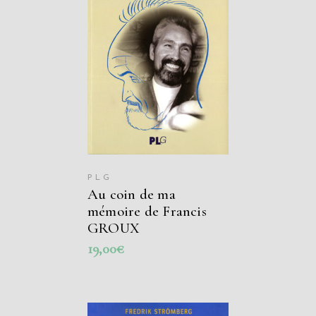
AJOUTER AU
PANIER
PLG
Au coin de ma
mémoire de Francis
GROUX
19,00
€