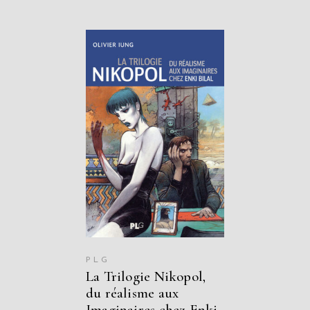
AJOUTER AU
PANIER
PLG
La Trilogie Nikopol,
du réalisme aux
Imaginaires chez Enki