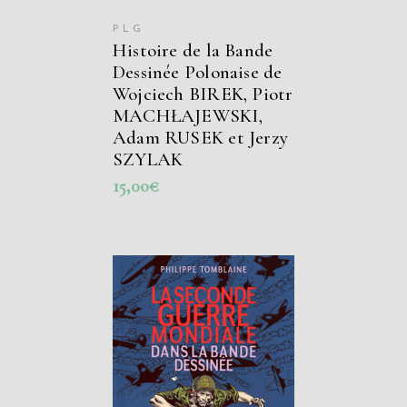
PLG
Histoire de la Bande
Dessinée Polonaise de
Wojciech BIREK, Piotr
MACHŁAJEWSKI,
Adam RUSEK et Jerzy
SZYLAK
15,00
€
AJOUTER AU
PANIER