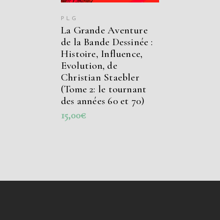
PLG
La Grande Aventure
de la Bande Dessinée :
Histoire, Influence,
Evolution, de
Christian Staebler
(Tome 2: le tournant
des années 60 et 70)
15,00
€