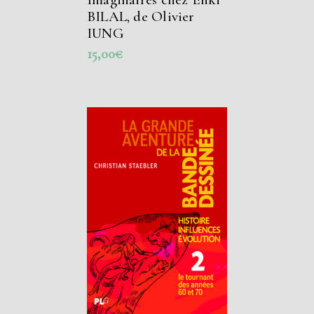
BILAL, de Olivier
IUNG
15,00
€
AJOUTER AU
PANIER