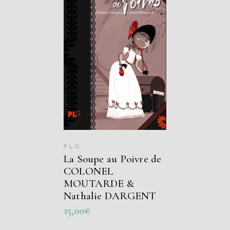
AJOUTER AU
PANIER
PLG
La Soupe au Poivre de
COLONEL
MOUTARDE &
Nathalie DARGENT
15,00
€