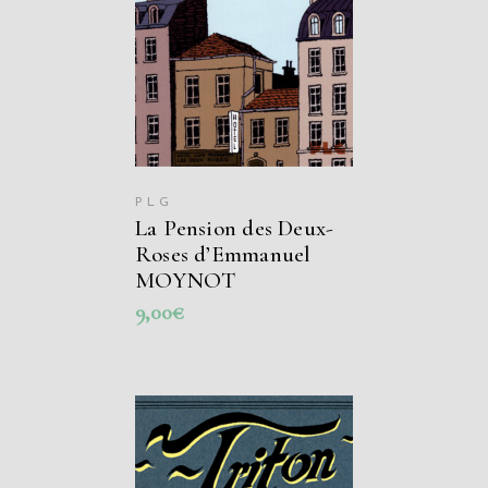
PANIER
PLG
La Pension des Deux-
Roses d’Emmanuel
MOYNOT
9,00
€