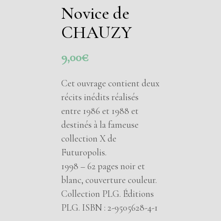
Novice de
CHAUZY
9,00
€
Cet ouvrage contient deux
récits inédits réalisés
entre 1986 et 1988 et
destinés à la fameuse
collection X de
Futuropolis.
1998 – 62 pages noir et
blanc, couverture couleur.
Collection PLG. Éditions
PLG. ISBN : 2-9505628-4-1