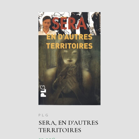
AJOUTER AU
PANIER
PLG
SERA, EN D’AUTRES
TERRITOIRES