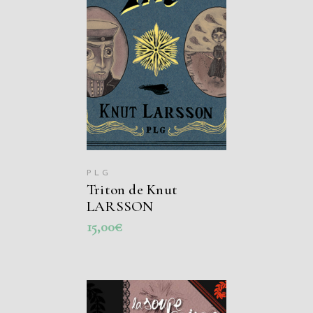
AJOUTER AU
PANIER
PLG
Triton de Knut
LARSSON
15,00
€