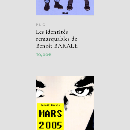
PLG
Les identités
remarquables de
Benoît BARALE
10,00
€
AJOUTER AU
PANIER