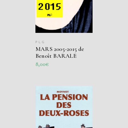
PLG
MARS 2005-2015 de
Benoît BARALE
8,00
€
AJOUTER AU