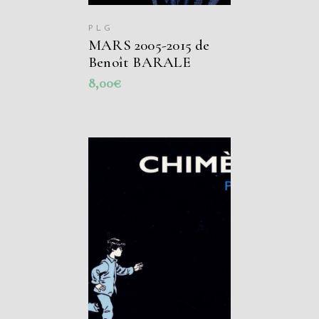
PLG
MARS 2005-2015 de
Benoît BARALE
8,00
€
AJOUTER AU
PANIER