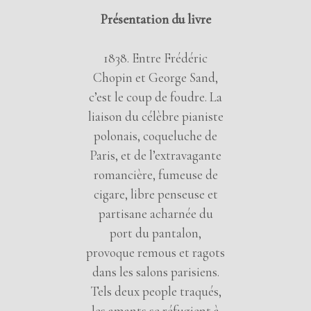
Présentation du livre
1838. Entre Frédéric
Chopin et George Sand,
c’est le coup de foudre. La
liaison du célèbre pianiste
polonais, coqueluche de
Paris, et de l’extravagante
romancière, fumeuse de
cigare, libre penseuse et
partisane acharnée du
port du pantalon,
provoque remous et ragots
dans les salons parisiens.
Tels deux people traqués,
les amants se réfugient à