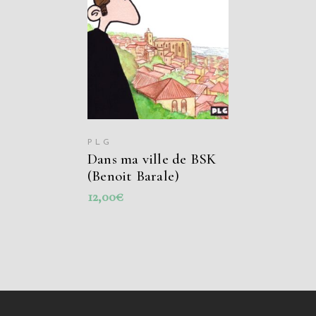
AJOUTER AU
PANIER
PLG
Dans ma ville de BSK
(Benoit Barale)
12,00
€