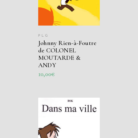
PLG
Johnny Rien-à-Foutre
de COLONEL
MOUTARDE &
ANDY
10,00
€