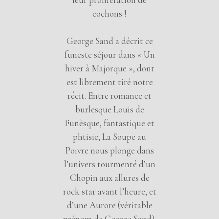
cochons !
George Sand a décrit ce
funeste séjour dans « Un
hiver à Majorque », dont
est librement tiré notre
récit. Entre romance et
burlesque Louis de
Funèsque, fantastique et
phtisie, La Soupe au
Poivre nous plonge dans
l’univers tourmenté d’un
Chopin aux allures de
rock star avant l’heure, et
d’une Aurore (véritable
prénom de George Sand),