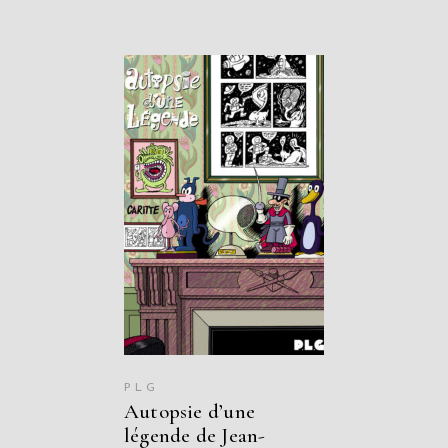
AJOUTER AU
PANIER
PLG
Autopsie d’une
légende de Jean-