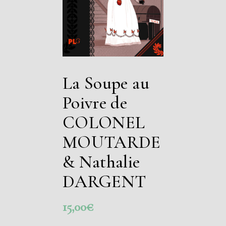
La Soupe au
Poivre de
COLONEL
MOUTARDE
& Nathalie
DARGENT
15,00
€