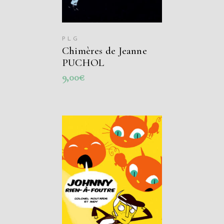
PLG
Chimères de Jeanne
PUCHOL
9,00
€
AJOUTER AU
PANIER