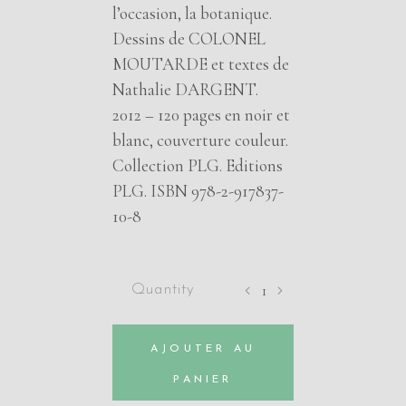
l’occasion, la botanique.
Dessins de COLONEL
MOUTARDE et textes de
Nathalie DARGENT.
2012 – 120 pages en noir et
blanc, couverture couleur.
Collection PLG. Editions
PLG. ISBN 978-2-917837-
10-8
La
Soupe
au
AJOUTER AU
Poivre
de
PANIER
COLONEL