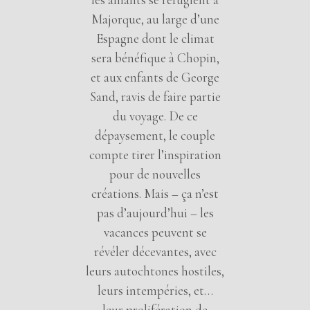
Majorque, au large d’une
Espagne dont le climat
sera bénéfique à Chopin,
et aux enfants de George
Sand, ravis de faire partie
du voyage. De ce
dépaysement, le couple
compte tirer l’inspiration
pour de nouvelles
créations. Mais – ça n’est
pas d’aujourd’hui – les
vacances peuvent se
révéler décevantes, avec
leurs autochtones hostiles,
leurs intempéries, et…
leur prolifération de