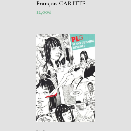
François CARITTE
12,00
€
AJOUTER AU
PANIER