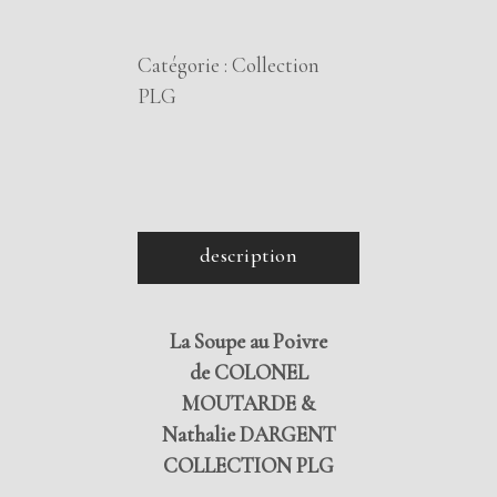
MOUTARDE
&
Catégorie :
Collection
Nathalie
PLG
DARGENT
quantity
description
La Soupe au Poivre
de COLONEL
MOUTARDE &
Nathalie DARGENT
COLLECTION PLG