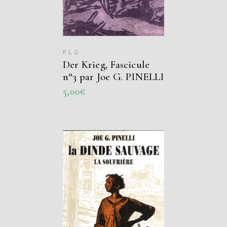
PLG
Der Krieg, Fascicule
n°3 par Joe G. PINELLI
5,00
€
AJOUTER AU
PANIER