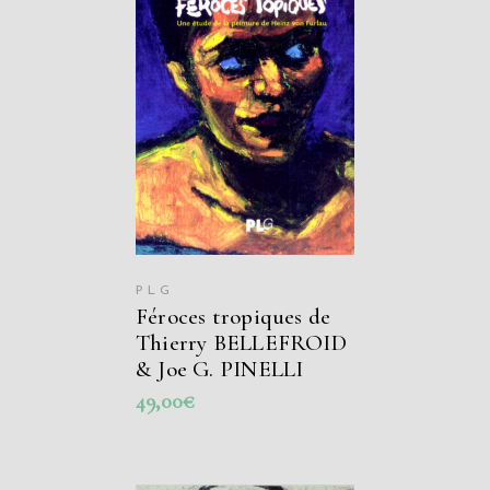
LIRE LA SUITE
PLG
Féroces tropiques de
Thierry BELLEFROID
& Joe G. PINELLI
49,00
€