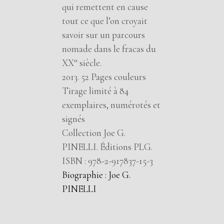
qui remettent en cause
tout ce que l’on croyait
savoir sur un parcours
nomade dans le fracas du
XX° siècle.
2013. 52 Pages couleurs
Tirage limité à 84
exemplaires, numérotés et
signés
Collection Joe G.
PINELLI. Éditions PLG.
ISBN : 978-2-917837-15-3
Biographie : Joe G.
PINELLI
Midi