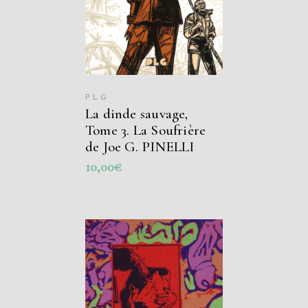
PLG
La dinde sauvage,
Tome 3. La Soufrière
de Joe G. PINELLI
10,00
€