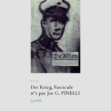
AJOUTER AU
PANIER
PLG
Der Krieg, Fascicule
n°1 par Joe G. PINELLI
5,00
€