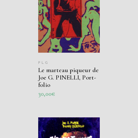
AJOUTER AU
PANIER
PLG
Le marteau piqueur de
Joe G. PINELLI, Port-
folio
30,00
€