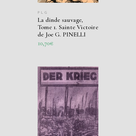
PLG
La dinde sauvage,
Tome 1. Sainte Victoire
de Joe G. PINELLI
10,70
€
AJOUTER AU
PANIER